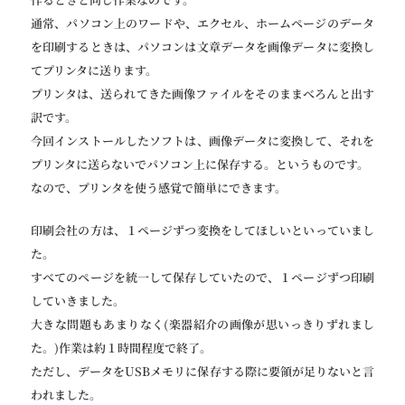
通常、パソコン上のワードや、エクセル、ホームページのデータ
を印刷するときは、パソコンは文章データを画像データに変換し
てプリンタに送ります。
プリンタは、送られてきた画像ファイルをそのままべろんと出す
訳です。
今回インストールしたソフトは、画像データに変換して、それを
プリンタに送らないでパソコン上に保存する。というものです。
なので、プリンタを使う感覚で簡単にできます。
印刷会社の方は、１ページずつ変換をしてほしいといっていまし
た。
すべてのページを統一して保存していたので、１ページずつ印刷
していきました。
大きな問題もあまりなく(楽器紹介の画像が思いっきりずれまし
た。)作業は約１時間程度で終了。
ただし、データをUSBメモリに保存する際に要領が足りないと言
われました。