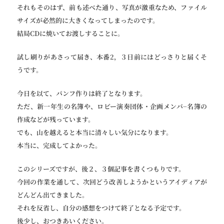
それもそのはず、前も述べた通り、写真が激重なため、ファイル
サイズが必然的に大きくなってしまったのです。
結局CDに焼いてお渡しすることに。
試し刷りがあさって届き、本番2，３日前にはどっさりと届くそ
うです。
今日を以て、パンフ作りは終了となります。
ただ、新一年生の名簿や、ロビー演奏団体・企画メンバ−名簿の
作成などが残っています。
でも、山を越えると本当に清々しい気分になります。
本当に、完成してよかった。
このシリーズですが、後２、３個記事を書くつもりです。
今回の作業を通して、次回どう改善しようかというアイディアが
どんどん出てきました。
それを反省し、自分の感想をつけて終了となる予定です。
後少し、おつきあいください。