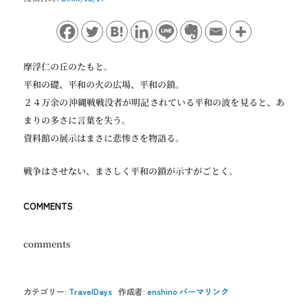
ョ
ン
摩浮仁の丘のたもと。
平和の礎、平和の火の広場、平和の鎖。
２４万余の沖縄戦戦没者が明記されている平和の波を見ると、あ
まりの多さに言葉を失う。
資料館の展示はまさに悲惨さを物語る。
戦争はさせない、まさしく平和の鎖が示すがごとく。
COMMENTS
comments
カテゴリー:
TravelDays
作成者:
enshino
パーマリンク