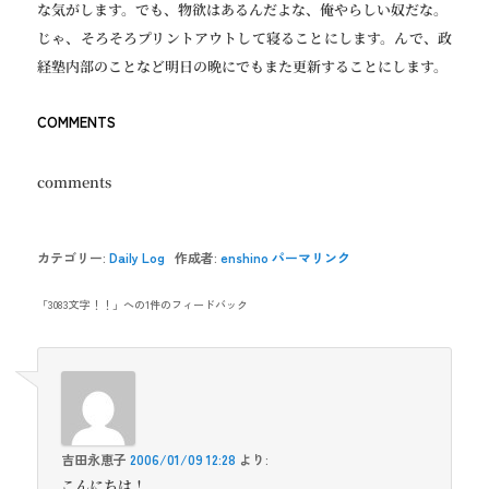
な気がします。でも、物欲はあるんだよな、俺やらしい奴だな。
じゃ、そろそろプリントアウトして寝ることにします。んで、政
経塾内部のことなど明日の晩にでもまた更新することにします。
COMMENTS
comments
カテゴリー:
Daily Log
作成者:
enshino
パーマリンク
「
3083文字！！
」への1件のフィードバック
吉田永恵子
2006/01/09 12:28
より:
こんにちは！