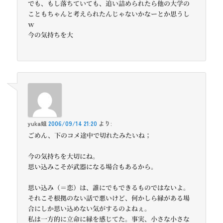
でも、もし落ちていても、追い詰められたら他の大学の
こともちゃんと考えられたんじゃないかなーとか思うし
ｗ
今の気持ちを大
yuka姐
2006/09/14 21:20
より:
ごめん、下のコメ途中で切れたみたいね；
今の気持ちを大切にね。
思い込みこそが武器になる場合もあるから。
思い込み（＝恋）は、誰にでもできるものではないよ。
それこそ根拠のない話で悪いけど、何かしら縁がある場
合にしか思い込めない気がするのよねぇ。
私は一方的に立命に縁を感じてた。事実、小さな小さな