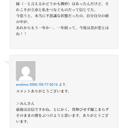
縁（…と言えるかどうかも微妙）はあったんだけど、そ
れこそが立命と私をつなぐものだって信じてた。
今思うと、本当に不思議な状態だったの。自分自分の頭
の中が。
あれからもう一年か…。一年経って、今度は忍が恋とは
ね！！
enshino
2006/09/17 00:14
より:
コメントありがとうございます。
＞みんさん
最後は自信ですかね。とにかく、背伸びせず縮こまらず
そのままの僕をぶつけようと思います。ありがとうござ
います。