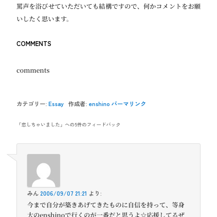
罵声を浴びせていただいても結構ですので、何かコメントをお願
いしたく思います。
COMMENTS
comments
カテゴリー:
Essay
作成者:
enshino
パーマリンク
「
恋しちゃいました
」への5件のフィードバック
みん
2006/09/07 21:21
より:
今まで自分が築きあげてきたものに自信を持って、等身
大のenshinoで行くのが一番だと思うよ☆応援してるぜ