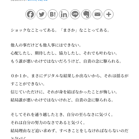
ョ
ン
ショックなことってある。「まさか」なことってある。
他人の事だけども他人事にはできない。
心配したし、期待したし、協力したし、それでも叶わない。
もう誰が悪いわけではないだろうけど、自責の念に駆られる。
０か１か、まさにデジタルな結果しか出ないから、それは揺るが
すことができない。
信じていただけに、それが身を結ばなかったことが悔しい。
結局誰が悪いわけではないけれど、自責の念に駆られる。
そしてそれを通り越したとき、自分の至らなさに気づく。
それは自分の努力のなさであると気づく。
結局理由など追い求めず、すべきことをしなければならないのだ
と気づく。