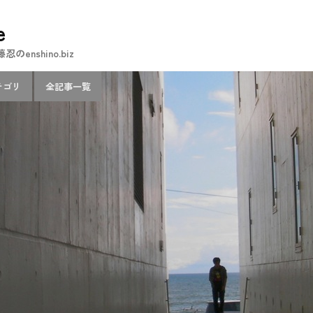
e
nshino.biz
テゴリ
全記事一覧