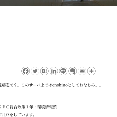
藤忍です。このサーバ上ではenshinoとしておなじみ。。
ＳＦＣ総合政策１年・環境情報顔
が井戸をしています。