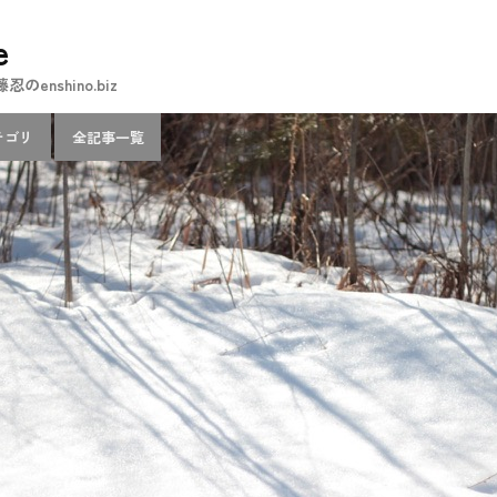
e
nshino.biz
テゴリ
全記事一覧