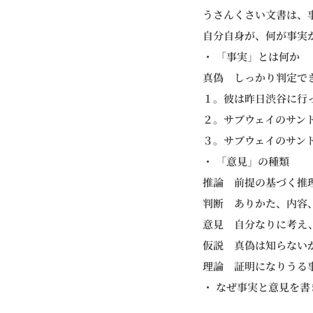
うさんくさい文書は、
自分自身が、何が事実
・ 「事実」とは何か
真偽 しっかり判定で
１。彼は昨日渋谷に行
２。サブウェイのサン
３。サブウェイのサン
・ 「意見」の種類
推論 前提の基づく推
判断 ありかた、内容
意見 自分なりに考え
仮説 真偽は知らない
理論 証明になりうる
・ なぜ事実と意見を