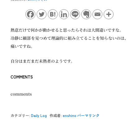
ョ
ン
熱意だけで何かが動かせると思ったらそれは大間違いですな。
冷静に細部を見つめて理論的に組み立てることを知らないのは、
痛いですね。
自分はまだまだ未熟者のようです。
COMMENTS
comments
カテゴリー:
Daily Log
作成者:
enshino
パーマリンク