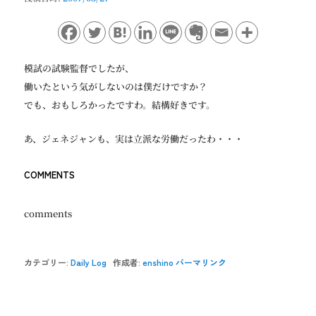
ョ
ン
模試の試験監督でしたが、
働いたという気がしないのは僕だけですか？
でも、おもしろかったですわ。結構好きです。
あ、ジェネジャンも、実は立派な労働だったわ・・・
COMMENTS
comments
カテゴリー:
Daily Log
作成者:
enshino
パーマリンク