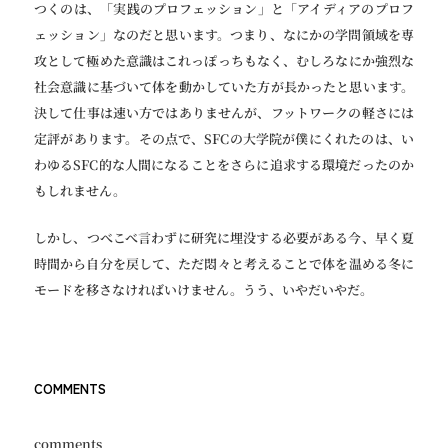
つくのは、「実践のプロフェッション」と「アイディアのプロフ
ェッション」なのだと思います。つまり、なにかの学問領域を専
攻として極めた意識はこれっぽっちもなく、むしろなにか強烈な
社会意識に基づいて体を動かしていた方が長かったと思います。
決して仕事は速い方ではありませんが、フットワークの軽さには
定評があります。その点で、SFCの大学院が僕にくれたのは、い
わゆるSFC的な人間になることをさらに追求する環境だったのか
もしれません。
しかし、つべこべ言わずに研究に埋没する必要がある今、早く夏
時間から自分を戻して、ただ悶々と考えることで体を温める冬に
モードを移さなければいけません。うう、いやだいやだ。
COMMENTS
comments