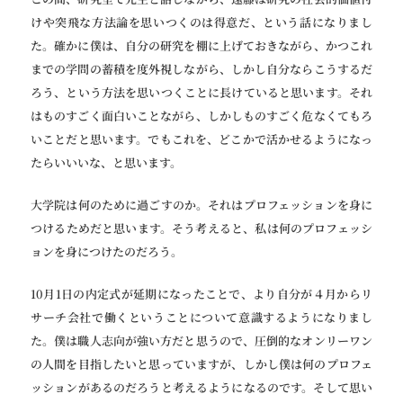
けや突飛な方法論を思いつくのは得意だ、という話になりまし
た。確かに僕は、自分の研究を棚に上げておきながら、かつこれ
までの学問の蓄積を度外視しながら、しかし自分ならこうするだ
ろう、という方法を思いつくことに長けていると思います。それ
はものすごく面白いことながら、しかしものすごく危なくてもろ
いことだと思います。でもこれを、どこかで活かせるようになっ
たらいいいな、と思います。
大学院は何のために過ごすのか。それはプロフェッションを身に
つけるためだと思います。そう考えると、私は何のプロフェッシ
ョンを身につけたのだろう。
10月1日の内定式が延期になったことで、より自分が４月からリ
サーチ会社で働くということについて意識するようになりまし
た。僕は職人志向が強い方だと思うので、圧倒的なオンリーワン
の人間を目指したいと思っていますが、しかし僕は何のプロフェ
ッションがあるのだろうと考えるようになるのです。そして思い