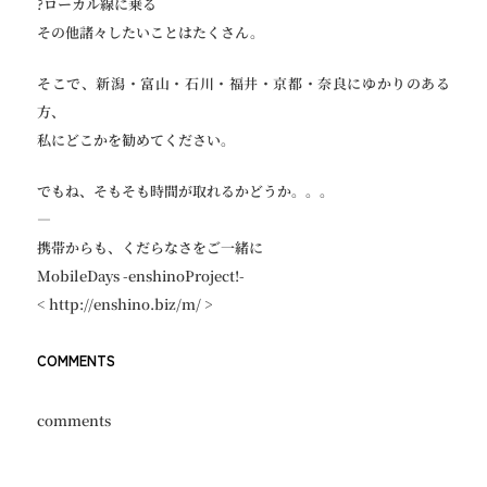
?ローカル線に乗る
その他諸々したいことはたくさん。
そこで、新潟・富山・石川・福井・京都・奈良にゆかりのある
方、
私にどこかを勧めてください。
でもね、そもそも時間が取れるかどうか。。。
—
携帯からも、くだらなさをご一緒に
MobileDays -enshinoProject!-
< http://enshino.biz/m/ >
COMMENTS
comments