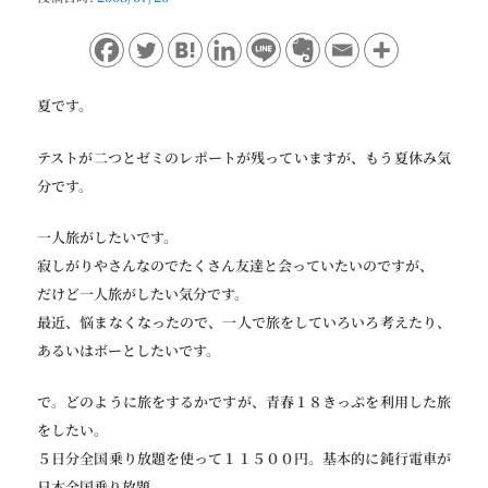
ョ
ン
夏です。
テストが二つとゼミのレポートが残っていますが、もう夏休み気
分です。
一人旅がしたいです。
寂しがりやさんなのでたくさん友達と会っていたいのですが、
だけど一人旅がしたい気分です。
最近、悩まなくなったので、一人で旅をしていろいろ考えたり、
あるいはボーとしたいです。
で。どのように旅をするかですが、青春１８きっぷを利用した旅
をしたい。
５日分全国乗り放題を使って１１５００円。基本的に鈍行電車が
日本全国乗り放題。