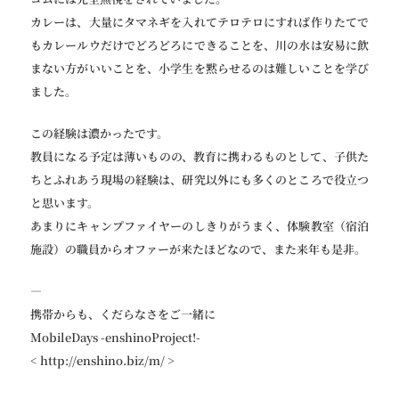
カレーは、大量にタマネギを入れてテロテロにすれば作りたてで
もカレールウだけでどろどろにできることを、川の水は安易に飲
まない方がいいことを、小学生を黙らせるのは難しいことを学び
ました。
この経験は濃かったです。
教員になる予定は薄いものの、教育に携わるものとして、子供た
ちとふれあう現場の経験は、研究以外にも多くのところで役立つ
と思います。
あまりにキャンプファイヤーのしきりがうまく、体験教室（宿泊
施設）の職員からオファーが来たほどなので、また来年も是非。
—
携帯からも、くだらなさをご一緒に
MobileDays -enshinoProject!-
< http://enshino.biz/m/ >