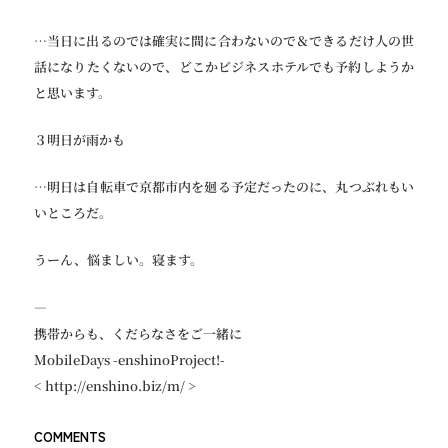
…当日に出るのでは確実に間に合わないので＆できるだけ人の世
話になりたくないので、どこかビジネスホテルでも予約しようか
と思います。
３明日が雨かも
…明日は自転車で京都市内を廻る予定だったのに、丸つぶれもい
いところだ。
うーん、悩ましい。寝ます。
—
携帯からも、くだらなさをご一緒に
MobileDays -enshinoProject!-
< http://enshino.biz/m/ >
COMMENTS