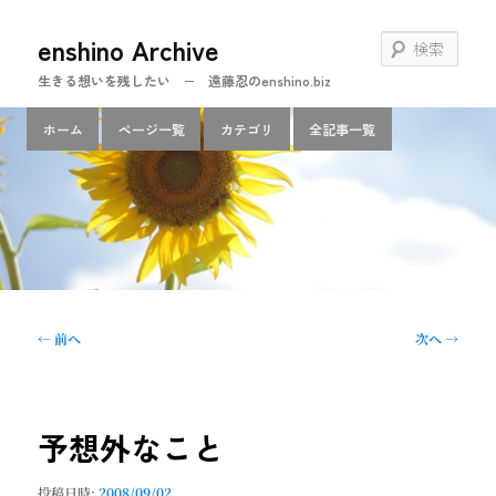
メ
enshino Archive
イ
検
ン
索
生きる想いを残したい − 遠藤忍のenshino.biz
コ
ン
メ
ホーム
ページ一覧
カテゴリ
全記事一覧
テ
イ
ン
ン
ツ
メ
へ
ニ
移
ュ
動
ー
投
←
前へ
次へ
→
稿
ナ
ビ
ゲ
予想外なこと
ー
シ
投稿日時:
2008/09/02