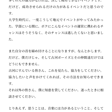
多くの人の協力がなければ、決して成功できないイベントです。
だけど、成功させられるだけの力があるイベントだと思うので
す。
大学生時代に、一度こうして地元でイベントがやってみたかっ
た。学部にいる間に、ボクにこんなイベントの運営に携われるチ
ャンスはそうそうなく、そのチャンスは逃したくないと思いまし
た。
また自分の首を締め付けることになりますが、なんとかします。
だけど、僕だけじゃ、そして古河ボーイズとその仲間達だけでは
どうにもできません。
古河にすんでいる皆さん、これを見たら、協力をしてください。
協力したいと声をかけてくれれば、その方法をお知らせできま
す。
それ以外の皆さん、僕に知恵を貸してください。迷ったときに相
談させてください。
とりあえず、思うことは、音楽には力があるということ、そして