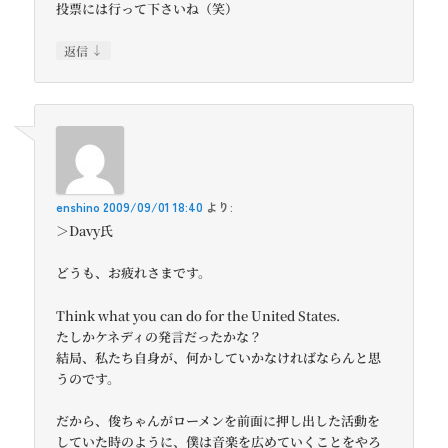
投票には行って下さいね（笑）
↓
返信
enshino
2009/09/01 18:40
より:
＞Davy氏
どうも、お疲れさまです。
Think what you can do for the United States.
たしかケネディの発言だったかな？
結局、私たち自身が、何かしていかなければならんと思
うのです。
だから、俊ちゃんがローメンを前面に押し出した活動を
していた時のように、僕は音楽を広めていくことをやろ