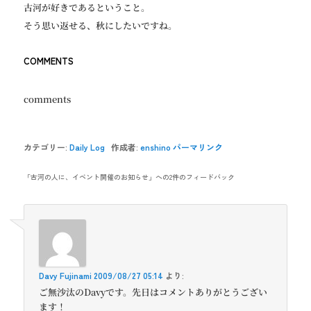
古河が好きであるということ。
そう思い返せる、秋にしたいですね。
COMMENTS
comments
カテゴリー:
Daily Log
作成者:
enshino
パーマリンク
「
古河の人に、イベント開催のお知らせ
」への2件のフィードバック
Davy Fujinami
2009/08/27 05:14
より:
ご無沙汰のDavyです。先日はコメントありがとうござい
ます！