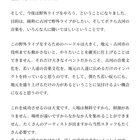
そして、今度は野外ライブをやろう、ということになりました。
目的は、純粋に古河で野外ライブがしたい、そしてボクら古河の
音楽を、いろんな人に聞いてほしいということです。
この野外ライブをするためのハードルは大きく、地元・古河市の
役所までも動かさないと、やりたいことを確実に仕上げることは
できません。それだけ大きなイベントだからこそ、古河の音楽文
化を、若い人達の音楽文化を、地元の人達に広めるだけのインパ
クトを持っていると思うのです。そして、僕たち若い奴らにも、
地元を盛り上げるだけの力があるということに気付けるよい機会
になると思うのです。
これを成功させるのは大変です。入場は無料ですから、財源があ
りません。場所が遠いですからなかなか人を集めることができま
せん。たくさんのアーティストが出ますから当然スタッフもたく
さん必要です。