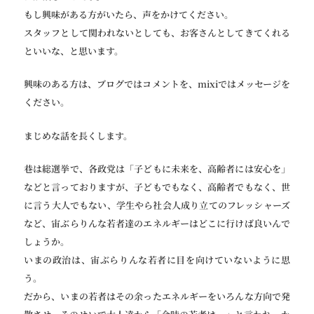
もし興味がある方がいたら、声をかけてください。
スタッフとして関われないとしても、お客さんとしてきてくれる
といいな、と思います。
興味のある方は、ブログではコメントを、mixiではメッセージを
ください。
まじめな話を長くします。
巷は総選挙で、各政党は「子どもに未来を、高齢者には安心を」
などと言っておりますが、子どもでもなく、高齢者でもなく、世
に言う大人でもない、学生やら社会人成り立てのフレッシャーズ
など、宙ぶらりんな若者達のエネルギーはどこに行けば良いんで
しょうか。
いまの政治は、宙ぶらりんな若者に目を向けていないように思
う。
だから、いまの若者はその余ったエネルギーをいろんな方向で発