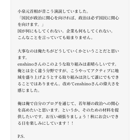
小泉元首相が昔こう演説していました。
「国民が政治に関心を向ければ、政治は必ず国民に関心
を向けます。」
国が何にもしてくれない。企業も何もしてくれない。
こんなことを言っていても始まりません。
大事なのは俺たちがどうしていくかということだと思い
ます。
enshinoさんのこのような取り組みは素晴らしいです。
俺とは全く違う分野ですが、こうやってアクティブに地
域を盛り上げようとする取り組みは決して誰にでもでき
ることではありません。改めてenshinoさんの偉大さを
感じました。
俺は俺で自分のブログを通じて、若年層の政治への関心
を高めたいと思います。というか、そのための材料を提
供したいです。お互い頑張りましょう！秋にお会いでき
る日を楽しみにしています！！
P.S.