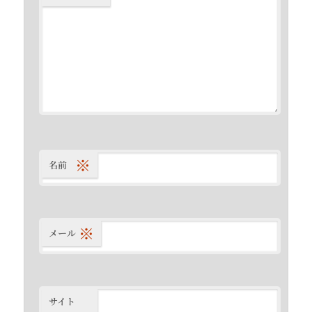
※
名前
※
メール
サイト