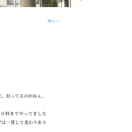
次へ
→
に、狂ってるのかねぇ。
１０時までやってました
プは一貫して変わりあり