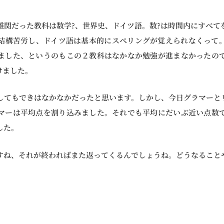
難関だった教科は数学?、世界史、ドイツ語。数?は時間内にすべて
結構苦労し、ドイツ語は基本的にスペリングが覚えられなくって
ました、というのもこの２教科はなかなか勉強が進まなかったの
けました。
してもできはなかなかだったと思います。しかし、今日グラマーと
マーは平均点を割り込みました。それでも平均にだいぶ近い点数
した。
すね、それが終わればまた返ってくるんでしょうね。どうなること