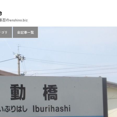
e
nshino.biz
テゴリ
全記事一覧