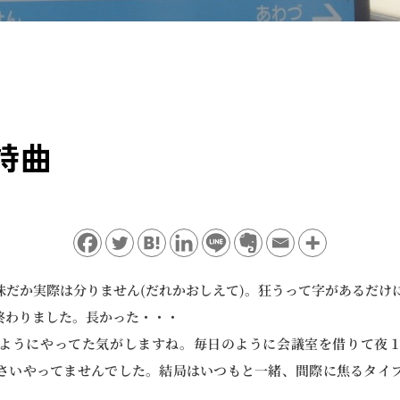
詩曲
味だか実際は分りません(だれかおしえて)。狂うって字があるだけ
終わりました。長かった・・・
ようにやってた気がしますね。毎日のように会議室を借りて夜
さいやってませんでした。結局はいつもと一緒、間際に焦るタイ