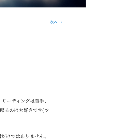
次へ
→
・リーディングは苦手、
喋るのは大好きです(ツ
語だけではありません。