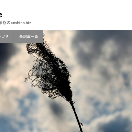
e
nshino.biz
テゴリ
全記事一覧