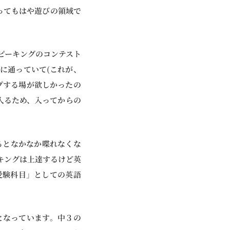
ってもはや遊びの領域で
ピーキングのコンテスト
に通っていて(これが、
プする場が欲しかったの
入るため、入ってからの
るとなかなか喋れなくな
キングは上達するけど英
受験科目」としての英語
1となっています。中３の