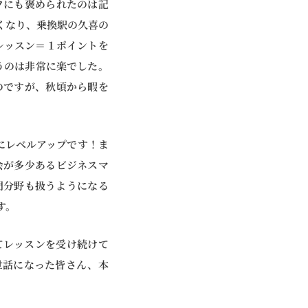
フにも褒められたのは記
くなり、乗換駅の久喜の
レッスン＝１ポイントを
うのは非常に楽でした。
のですが、秋頃から暇を
にレベルアップです！ま
会が多少あるビジネスマ
門分野も扱うようになる
す。
てレッスンを受け続けて
世話になった皆さん、本