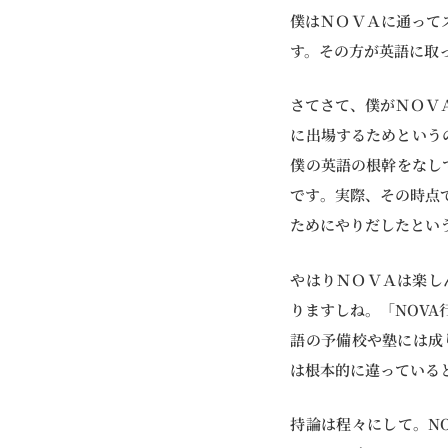
僕はＮＯＶＡに通って
す。その方が英語に取
さてさて、僕がＮＯＶ
に出場するためという
僕の英語の根幹をなし
です。実際、その時点
ためにやりだしたとい
やはりＮＯＶＡは楽し
りますしね。「NOV
語の予備校や塾には成
は根本的に違っている
持論は程々にして。NO