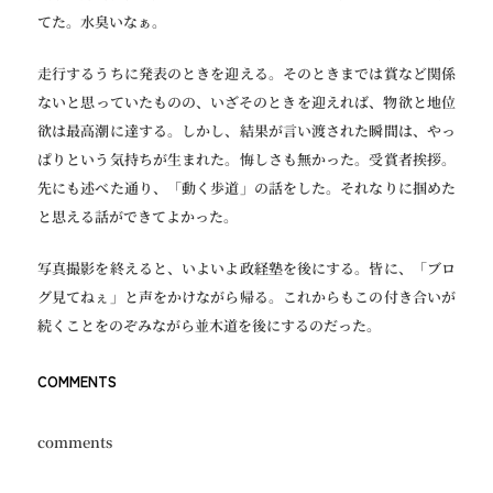
てた。水臭いなぁ。
走行するうちに発表のときを迎える。そのときまでは賞など関係
ないと思っていたものの、いざそのときを迎えれば、物欲と地位
欲は最高潮に達する。しかし、結果が言い渡された瞬間は、やっ
ぱりという気持ちが生まれた。悔しさも無かった。受賞者挨拶。
先にも述べた通り、「動く歩道」の話をした。それなりに掴めた
と思える話ができてよかった。
写真撮影を終えると、いよいよ政経塾を後にする。皆に、「ブロ
グ見てねぇ」と声をかけながら帰る。これからもこの付き合いが
続くことをのぞみながら並木道を後にするのだった。
COMMENTS
comments