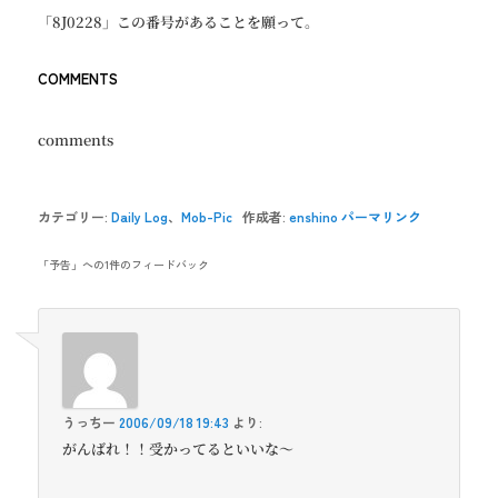
「8J0228」この番号があることを願って。
COMMENTS
comments
カテゴリー:
Daily Log
、
Mob-Pic
作成者:
enshino
パーマリンク
「
予告
」への1件のフィードバック
うっちー
2006/09/18 19:43
より:
がんばれ！！受かってるといいな〜