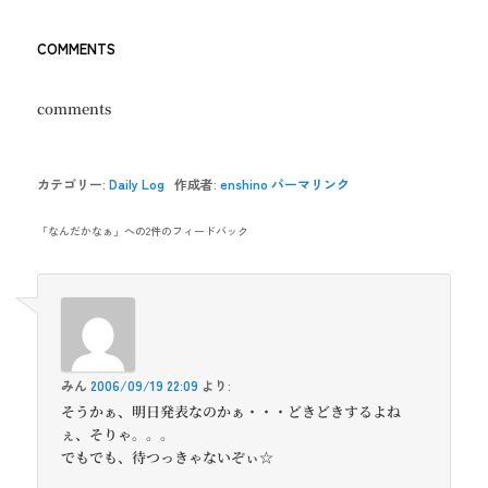
COMMENTS
comments
カテゴリー:
Daily Log
作成者:
enshino
パーマリンク
「
なんだかなぁ
」への2件のフィードバック
みん
2006/09/19 22:09
より:
そうかぁ、明日発表なのかぁ・・・どきどきするよね
ぇ、そりゃ。。。
でもでも、待つっきゃないぞぃ☆