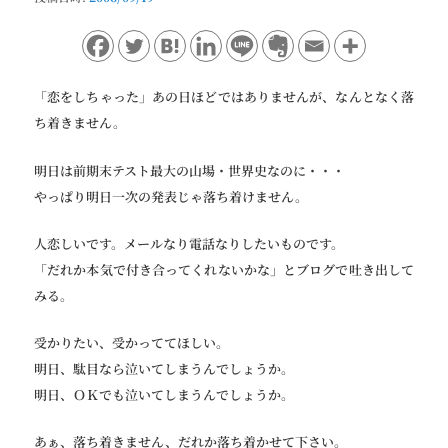
ョ
ン
「恋をしちゃった」あの日ほどではありませんが、なんとなく落
ち着きません。
明日は前期末テスト最大の山場・世界史なのに・・・
やっぱり明日一次の発表じゃ落ち着けません。
人恋しいです。メールなり電話なりしたいものです。
「だれか本気で付き合ってくれないかな」とブログで吐き出して
みる。
受かりたい、受かっててほしい。
明日、駄目なら泣いてしまうんでしょうか。
明日、ＯＫでも泣いてしまうんでしょうか。
あぁ、落ち着きません、だれか落ち着かせて下さい。