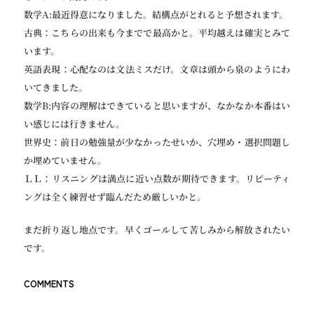
数学A:最近得意になりました。結構点がとれると予想されます。
古典：こちらの出来も今までで最高かと。平均越えは確実とみて
います。
英語表現：心配なのは文法ミスだけ。文章は頭から泉のようにわ
いてきました。
数学B:内容の理解はできていると思いますが、なかなか本番はい
い感じには行きません。
世界史：前日の勉強量が少なかったせいか、穴埋め・選択問題し
か埋めていません。
ＬＬ：リスニングは満点に近い点数が期待できます。リピーティ
ングは全く練習せず臨んだため厳しいかと。
まだ折り返し地点です。早くゴールして苦しみから解放されたい
です。
COMMENTS