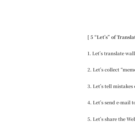
[ 5 “Let’s” of Transla
1. Let’s translate wa
2. Let’s collect “me
3. Let’s tell mistakes
4. Let’s send e-mail 
5. Let’s share the We