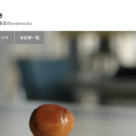
e
nshino.biz
テゴリ
全記事一覧