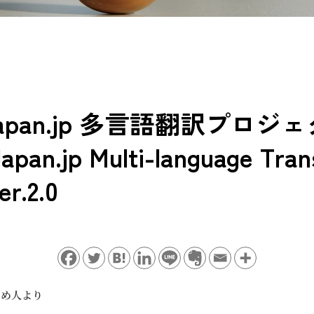
rJapan.jp 多言語翻訳プロジ
apan.jp Multi-language Tran
er.2.0
とめ人より