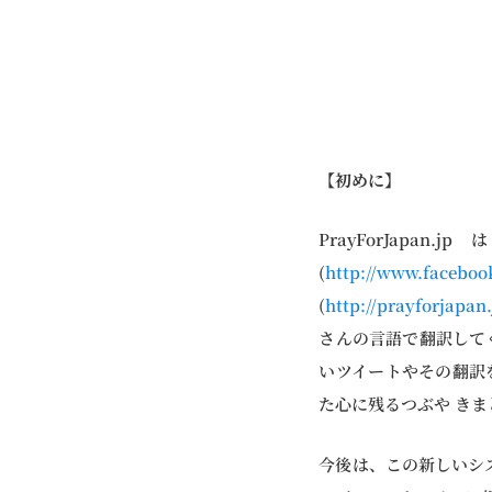
【初めに】
PrayForJapa
(
http://www.facebo
(
http://prayforjapan
さんの言語で翻訳して
いツイートやその翻訳
た心に残るつぶや きま
今後は、この新しいシス