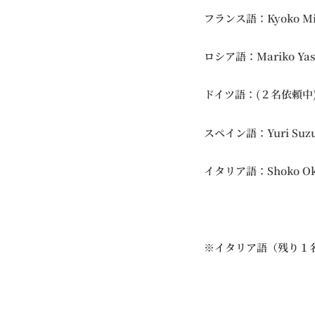
フランス語：Kyoko Miura
ロシア語：Mariko Yasuya
ドイツ語：(２名依頼中
スペイン語：Yuri Suzu
イタリア語：Shoko Okab
※イタリア語（残り１