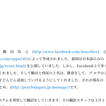
n.jpは鶴田浩之(
http://www.facebook.com/mocchicc
)
ok.com/oppo240
)によって作成されました。最初は日本語のみの
.jp/tweet.html
) を公開していました。しかし、Facebook上で
くれました。そして鶴田と西尾の２名は、徹夜をして、ブ ログの
をどんどん追加していけるようにしてくれました。それが現在の
とめ」(
http://prayforjapan.jp/message/
)です。
テムを利用して翻訳をしていきます。その翻訳スタッフは３月１４日