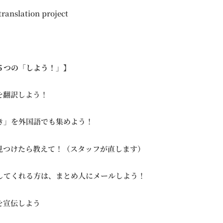
 translation project
５つの「しよう！」】
を翻訳しよう！
き」を外国語でも集めよう！
見つけたら教えて！（スタッフが直します）
してくれる方は、まとめ人にメールしよう！
を宣伝しよう