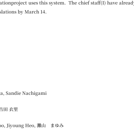
ationproject uses this system. The chief staff(I) have already
lations by March 14.
, Sandie Nachigami
 吉田 衣里
o, Jiyoung Heo, 灘山 まゆみ