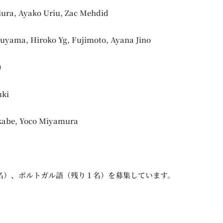
, Ayako Uriu, Zac Mehdid
ma, Hiroko Yg, Fujimoto, Ayana Jino
)
ki
e, Yoco Miyamura
名）、ポルトガル語（残り１名）を募集しています。