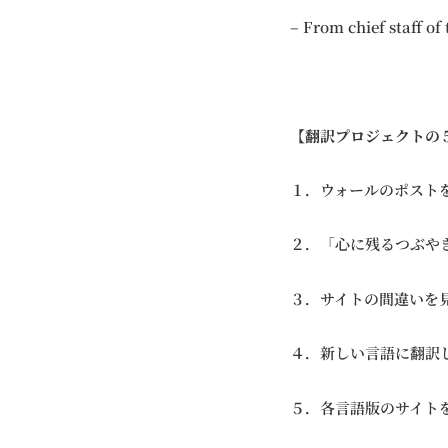
– From chief staff of
【翻訳プロジェクトの
１．ウォールのポスト
２．「心に残るつぶや
３．サイトの間違いを
４．新しい言語に翻訳
５．各言語版のサイト