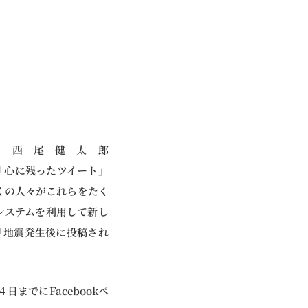
と西尾健太郎
「心に残ったツイート」
多くの人々がこれらをたく
システムを利用して新し
「地震発生後に投稿され
までにFacebookペ