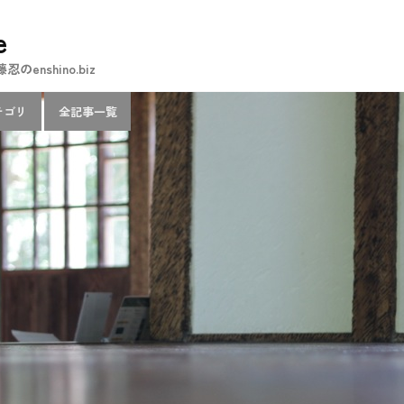
e
nshino.biz
テゴリ
全記事一覧