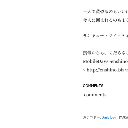
一人で黄昏るのもいい
今人に囲まれるのも１
サンキュー・マイ・テ
—
携帯からも、くだらな
MobileDays -enshinoP
< http://enshino.biz/
COMMENTS
comments
カテゴリー:
Daily Log
作成者