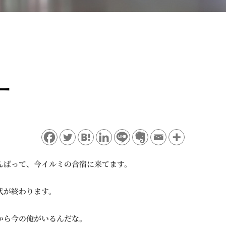
ー
んばって、今イルミの合宿に来てます。
代が終わります。
から今の俺がいるんだな。