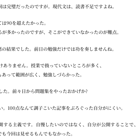
詞は完璧だったのですが。現代文は、読書不足ですよね。
ては90を超えたかった。
ろが多かったのですが、そこができていなかったのが難点。
最悪の結果でした。前日の勉強だけでは功を奏しませんね。
わけありません。授業で扱っていないところが多く、
もあって範囲が広く、勉強しづらかった。
でした。前々日から問題集をやったおかげか?
い。100点なんて調子こいた記事をぶろぐった自分がにくい。
開する主義です。自慢したいのではなく、自分が公開することで
でも今回は見せるもんでもなかった。