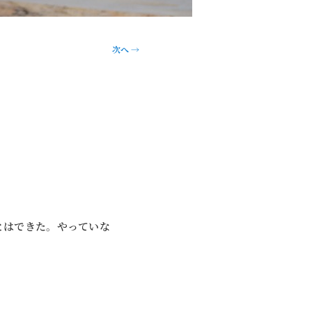
次へ
→
とはできた。やっていな