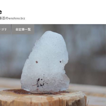
e
nshino.biz
テゴリ
全記事一覧