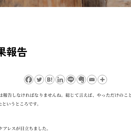
果報告
は報告しなければなりませんね。総じて言えば、やっただけのこ
たというところです。
、ケアレスが目立ちました。