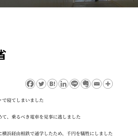
省
ァで寝てしまいました
めて、乗るべき電車を見事に逃しました
に横浜経由相鉄で通学したため、千円を犠牲にしました