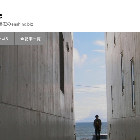
e
nshino.biz
テゴリ
全記事一覧