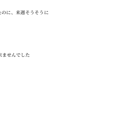
たのに、来週そうそうに
来ませんでした