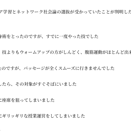
ア学習とネットワーク社会論の選抜が受かっていたことが判明し
身術をとったのですが、すでに一度やった技でした
、技よりもウォームアップの方がしんどく、腹筋運動がほとんど出
たのですが、パッセージが全くスムーズに行きませんでした
したら、その対象がすぐそばにいました
に座席を狙ってしまいました
にギリッギリな授業運営をしてしまいました