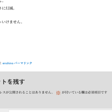
ん。
さに幻滅。
ゃいけません。
:
enshino
パーマリンク
ントを残す
※
レスが公開されることはありません。
が付いている欄は必須項目です