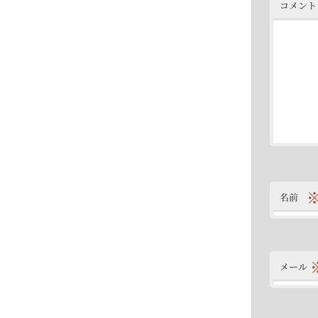
コメント
名前
メール