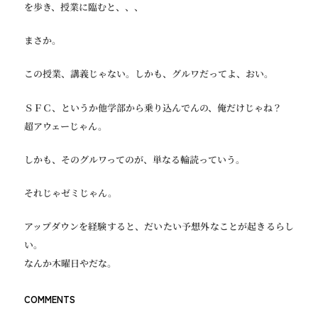
を歩き、授業に臨むと、、、
まさか。
この授業、講義じゃない。しかも、グルワだってよ、おい。
ＳＦＣ、というか他学部から乗り込んでんの、俺だけじゃね？
超アウェーじゃん。
しかも、そのグルワってのが、単なる輪読っていう。
それじゃゼミじゃん。
アップダウンを経験すると、だいたい予想外なことが起きるらし
い。
なんか木曜日やだな。
COMMENTS