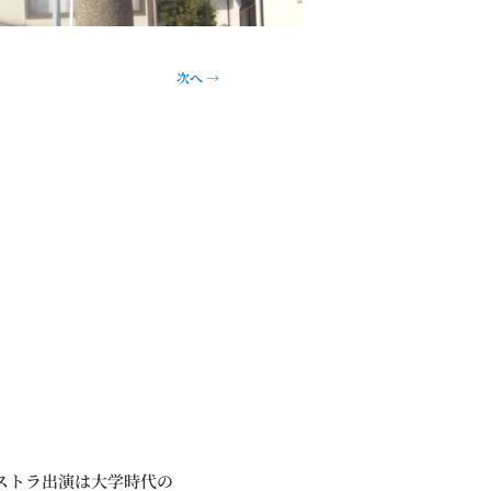
次へ
→
ストラ出演は大学時代の