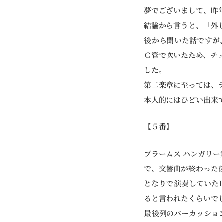
夢でございまして、昨
結論から言うと、「外し
後から聞いた話ですが
Ｃ管で吹いたため、チ
した。
第二楽章に至っては、
本人的にはひどい出来
【５番】
ブラームス ハンガリー
で、交響曲が終わった
となりで演奏していた
ると言われたくらいで
最後列のパーカッショ