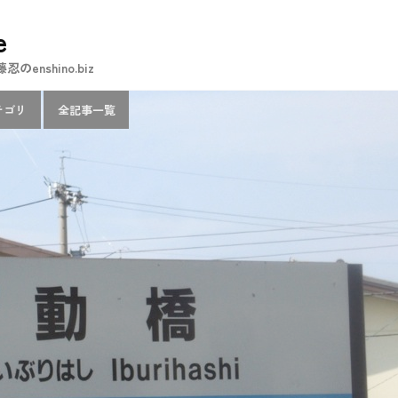
e
nshino.biz
テゴリ
全記事一覧