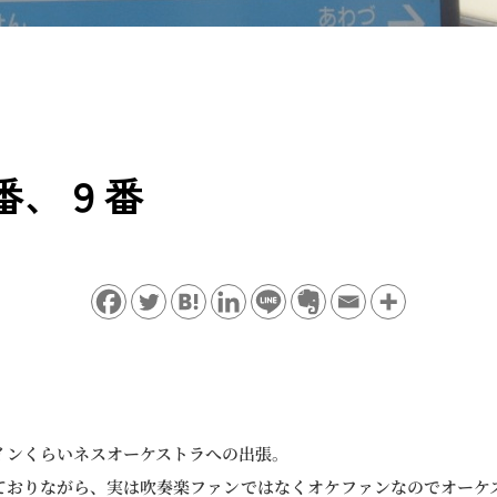
番、９番
。
インくらいネスオーケストラへの出張。
ておりながら、実は吹奏楽ファンではなくオケファンなのでオーケ