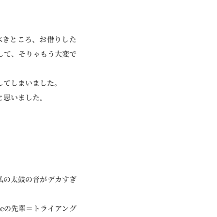
べきところ、お借りした
して、そりゃもう大変で
してしまいました。
と思いました。
私の太鼓の音がデカすぎ
eの先輩＝トライアング