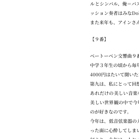
ルとシンバル、俺＝バ
ッション奏者はみなDo
また来年も、アインさ
【９番】
ベートーベン交響曲９
中学３年生の頃から毎
4000円はたいて聞
第九は、私にとって回
あれだけの美しい音楽
美しい世界観の中で今
のが好きなのです。
今年は、低音弦楽器の
った面に心酔してしま