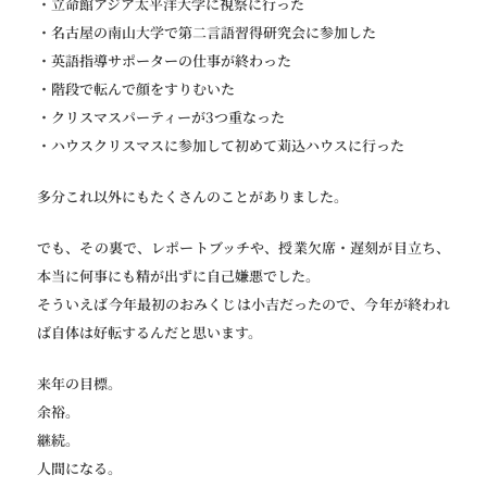
・立命館アジア太平洋大学に視察に行った
・名古屋の南山大学で第二言語習得研究会に参加した
・英語指導サポーターの仕事が終わった
・階段で転んで顔をすりむいた
・クリスマスパーティーが3つ重なった
・ハウスクリスマスに参加して初めて苅込ハウスに行った
多分これ以外にもたくさんのことがありました。
でも、その裏で、レポートブッチや、授業欠席・遅刻が目立ち、
本当に何事にも精が出ずに自己嫌悪でした。
そういえば今年最初のおみくじは小吉だったので、今年が終われ
ば自体は好転するんだと思います。
来年の目標。
余裕。
継続。
人間になる。