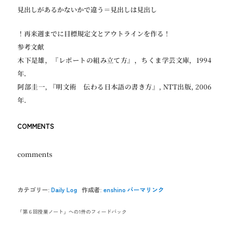
見出しがあるかないかで違う＝見出しは見出し
！再来週までに目標規定文とアウトラインを作る！
参考文献
木下是雄，『レポートの組み立て方』，ちくま学芸文庫，1994
年．
阿部圭一, 『明文術 伝わる日本語の書き方』, NTT出版, 2006
年.
COMMENTS
comments
カテゴリー:
Daily Log
作成者:
enshino
パーマリンク
「
第６回授業ノート
」への1件のフィードバック