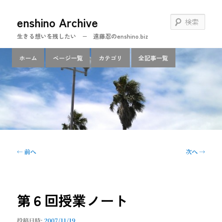
メ
enshino Archive
イ
検
ン
索
生きる想いを残したい − 遠藤忍のenshino.biz
コ
ン
メ
ホーム
ページ一覧
カテゴリ
全記事一覧
テ
イ
ン
ン
ツ
メ
へ
ニ
移
ュ
動
ー
投
←
前へ
次へ
→
稿
ナ
ビ
ゲ
第６回授業ノート
ー
シ
投稿日時:
2007/11/19