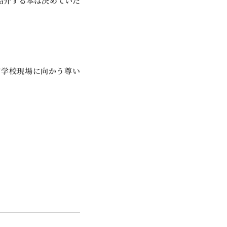
で紹介する本は決めていた
て学校現場に向かう尊い