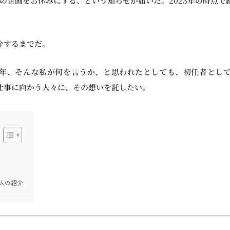
この企画をお休みにする、という知らせが届いた。2023年の時点
介するまでだ。
年、そんな私が何を言うか、と思われたとしても、初任者とし
仕事に向かう人々に、その想いを託したい。
人の紹介