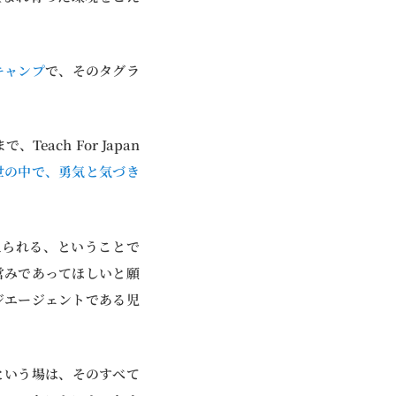
キャンプ
で、そのタグラ
ach For Japan
世の中で、勇気と気づき
えられる、ということで
営みであってほしいと願
ジエージェントである児
という場は、そのすべて