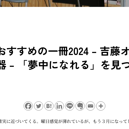
すすめの一冊2024 – 吉藤
器 – 「夢中になれる」を見
確実に近づいてくる。曜日感覚が薄れているが、もう３月になって