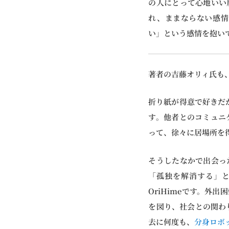
の人にとって心地いい
れ、ままならない感情
い」という感情を抱い
著者の吉藤オリィ氏も
折り紙が得意で好きだ
す。他者とのコミュニ
って、徐々に居場所を
そうしたなかで出会っ
「孤独を解消する」
OriHimeです。
を図り、社会との関わ
去に何度も、
分身ロボ