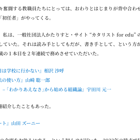
々奮闘する教職員たちにとっては、おわりとはじまりが背中合わ
「初任者」がやってくる。
私は、一般社団法人かたりすと・サイト “カタリスト for edu”
していた。それは読み手としてもだが、書き手として、という方
掲載の１本目を２年連続で務めさせていただいた。
る日は学校に行かない』相沢 沙呼
法の使い方』山崎 聡一郎
く – ｢わかりあえなさ｣から始める組織論』宇田川 元一
冊紹介したこともあった。
ート』山田 ズーニー