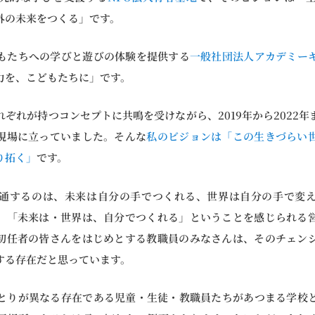
外の未来をつくる」です。
もたちへの学びと遊びの体験を提供する
一般社団法人アカデミー
力を、こどもたちに」です。
れが持つコンセプトに共鳴を受けながら、2019年から2022年まで、Te
現場に立っていました。そんな
私のビジョンは「この生きづらい
り拓く」
です。
通するのは、未来は自分の手でつくれる、世界は自分の手で変
、「未来は・世界は、自分でつくれる」ということを感じられる
初任者の皆さんをはじめとする教職員のみなさんは、そのチェン
する存在だと思っています。
とりが異なる存在である児童・生徒・教職員たちがあつまる学校