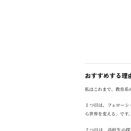
おすすめする理
私はこれまで、教育系
１つ目は、フェローシ
ら世界を変える」です
２つ目は、高校生の探