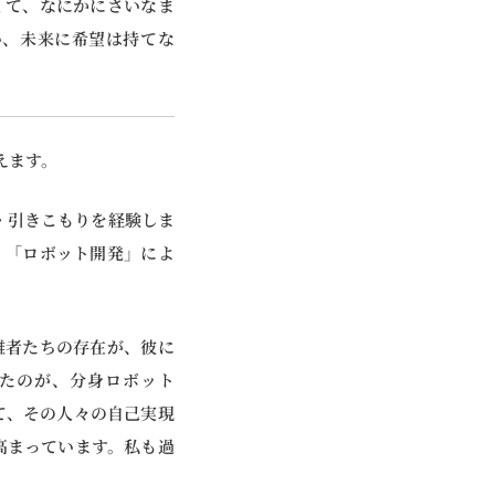
くて、なにかにさいなま
い、未来に希望は持てな
えます。
・引きこもりを経験しま
」「ロボット開発」によ
難者たちの存在が、彼に
たのが、分身ロボット
て、その人々の自己実現
高まっています。私も過