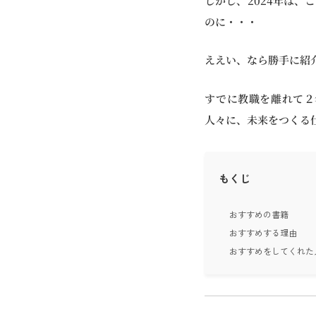
しかし、2024年は、
のに・・・
ええい、なら勝手に紹
すでに教職を離れて２
人々に、未来をつくる
もくじ
おすすめの書籍
おすすめする理由
おすすめをしてくれた