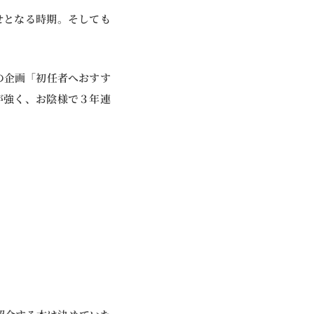
せとなる時期。そしても
 の企画「初任者へおすす
が強く、お陰様で３年連