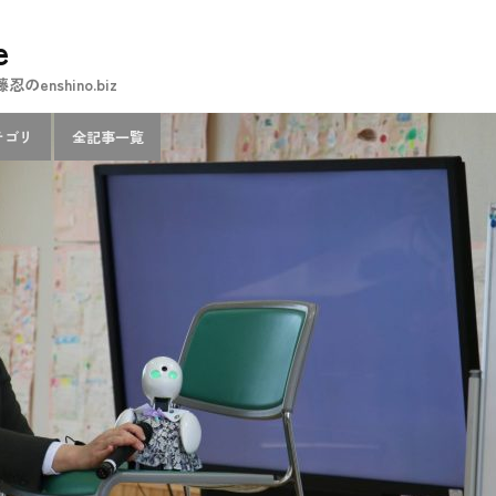
e
nshino.biz
テゴリ
全記事一覧