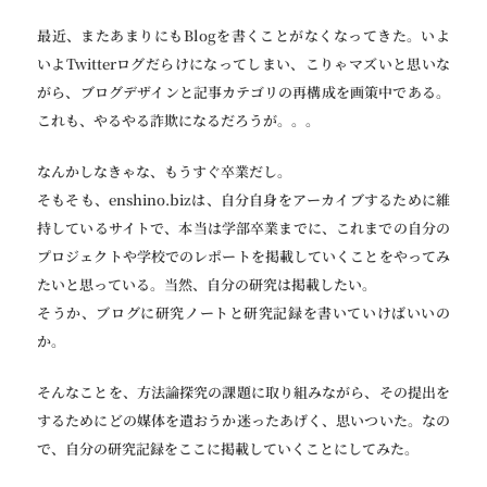
最近、またあまりにもBlogを書くことがなくなってきた。いよ
いよTwitterログだらけになってしまい、こりゃマズいと思いな
がら、ブログデザインと記事カテゴリの再構成を画策中である。
これも、やるやる詐欺になるだろうが。。。
なんかしなきゃな、もうすぐ卒業だし。
そもそも、enshino.bizは、自分自身をアーカイブするために維
持しているサイトで、本当は学部卒業までに、これまでの自分の
プロジェクトや学校でのレポートを掲載していくことをやってみ
たいと思っている。当然、自分の研究は掲載したい。
そうか、ブログに研究ノートと研究記録を書いていけばいいの
か。
そんなことを、方法論探究の課題に取り組みながら、その提出を
するためにどの媒体を遣おうか迷ったあげく、思いついた。なの
で、自分の研究記録をここに掲載していくことにしてみた。