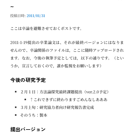
~
投稿日時:
2011/01/31
ここは卒論を避難させておくポストです。
2011-1-19提出の卒業論文は、それが最終バージョンにはなりま
せんので、卒論関係のファイルは，ここに随時アップロードされ
ます。なお，今後の執筆予定としては，以下の通りです。（とい
うか，宣言しておくので，誰か監視をお願いします）
今後の研究予定
２月１日：方法論探究最終課題提出（ver.2.0予定）
↑これできずに終わりますごめんなしあああ
３月上旬：研究協力者向け研究報告書完成
そのうち：製本
提出バージョン